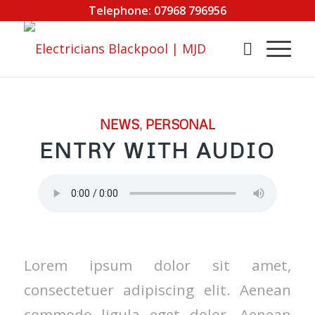
Telephone: 07968 796956
NEWS
,
PERSONAL
ENTRY WITH AUDIO
Lorem ipsum dolor sit amet,
consectetuer adipiscing elit. Aenean
commodo ligula eget dolor. Aenean